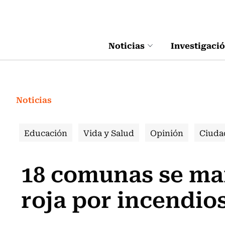
Click acá para ir directamente al contenido
Noticias
Investigaci
Noticias
Educación
Vida y Salud
Opinión
Ciuda
18 comunas se ma
roja por incendios