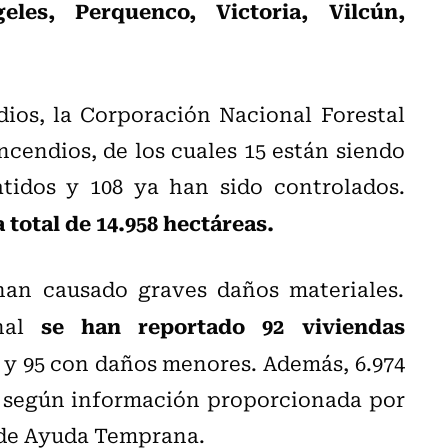
es, Perquenco, Victoria, Vilcún,
ios, la Corporación Nacional Forestal
ncendios, de los cuales 15 están siendo
tidos y 108 ya han sido controlados.
total de 14.958 hectáreas.
han causado graves daños materiales.
se han reportado 92 viviendas
al
 y 95 con daños menores. Además, 6.974
, según información proporcionada por
é de Ayuda Temprana.