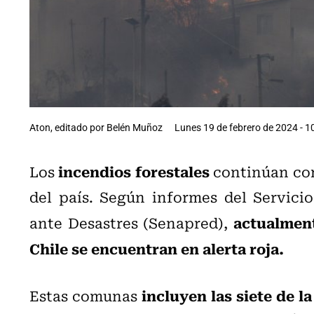
Aton, editado por Belén Muñoz
Lunes 19 de febrero de 2024 - 1
incendios forestales
Los
continúan con
del país. Según informes del Servici
actualmen
ante Desastres (Senapred),
Chile se encuentran en alerta roja.
incluyen las siete de l
Estas comunas