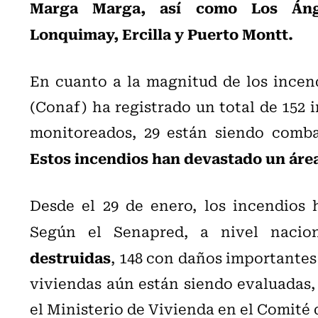
Marga Marga, así como Los Ángel
Lonquimay, Ercilla y Puerto Montt.
En cuanto a la magnitud de los incend
(Conaf) ha registrado un total de 152 i
monitoreados, 29 están siendo comba
Estos incendios han devastado un área 
Desde el 29 de enero, los incendios 
Según el Senapred, a nivel nacion
destruidas
, 148 con daños importantes
viviendas aún están siendo evaluadas
el Ministerio de Vivienda en el Comit