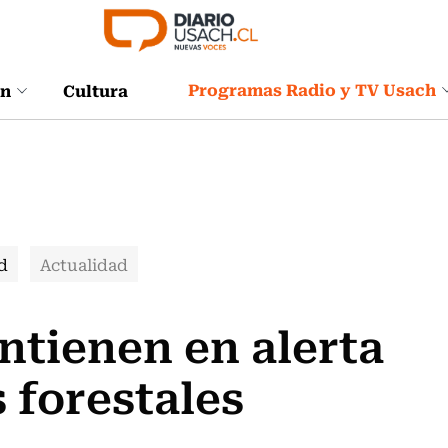
Programas Radio y TV Usach
ón
Cultura
d
Actualidad
ntienen en alerta
 forestales