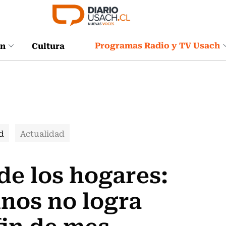
Programas Radio y TV Usach
ón
Cultura
d
Actualidad
 de los hogares:
inos no logra
fin de mes