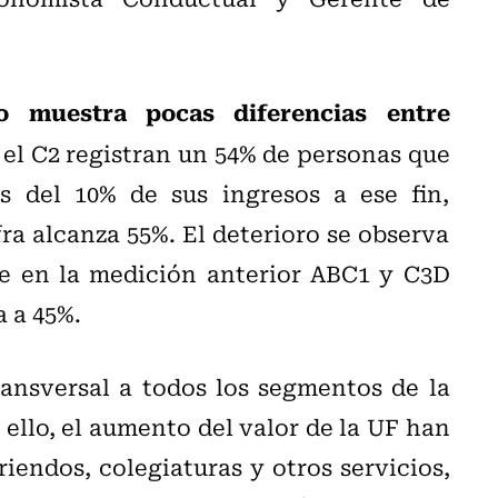
o muestra pocas diferencias entre
el C2 registran un 54% de personas que
 del 10% de sus ingresos a ese fin,
ra alcanza 55%. El deterioro se observa
ue en la medición anterior ABC1 y C3D
 a 45%.
ransversal a todos los segmentos de la
n ello, el aumento del valor de la UF han
endos, colegiaturas y otros servicios,