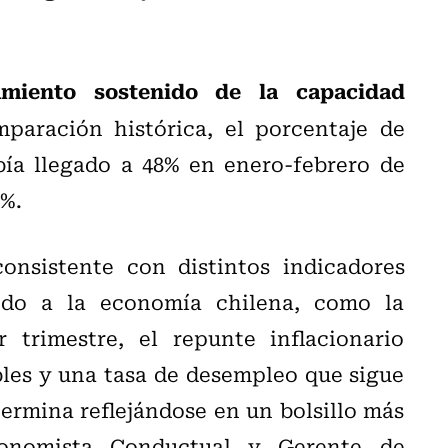
amiento sostenido de la capacidad
mparación histórica, el porcentaje de
ía llegado a 48% en enero-febrero de
4%.
onsistente con distintos indicadores
do a la economía chilena, como la
 trimestre, el repunte inflacionario
bles y una tasa de desempleo que sigue
ermina reflejándose en un bolsillo más
Economista Conductual y Gerente de