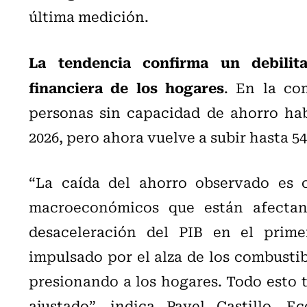
última medición.
La tendencia confirma un debilit
financiera de los hogares
. En la co
personas sin capacidad de ahorro hab
2026, pero ahora vuelve a subir hasta 5
“La caída del ahorro observado es c
macroeconómicos que están afectan
desaceleración del PIB en el primer
impulsado por el alza de los combusti
presionando a los hogares. Todo esto t
ajustado”, indica Pavel Castillo, 