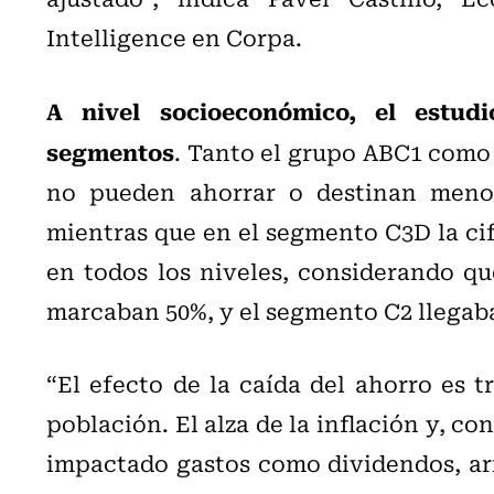
Intelligence en Corpa.
A nivel socioeconómico, el estudi
segmentos
. Tanto el grupo ABC1 como 
no pueden ahorrar o destinan menos
mientras que en el segmento C3D la cif
en todos los niveles, considerando q
marcaban 50%, y el segmento C2 llegaba
“El efecto de la caída del ahorro es t
población. El alza de la inflación y, co
impactado gastos como dividendos, arri