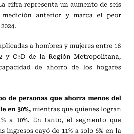
 La cifra representa un aumento de seis
 medición anterior y marca el peor
 2024.
aplicadas a hombres y mujeres entre 18
2 y C3D de la Región Metropolitana,
capacidad de ahorro de los hogares
po de personas que ahorra menos del
le en 30%,
mientras que quienes logran
1% a 10%. En tanto, el segmento que
s ingresos cayó de 11% a solo 6% en la