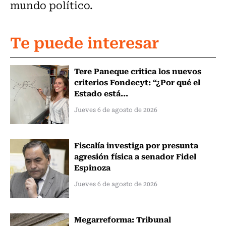
mundo político.
Te puede interesar
Tere Paneque critica los nuevos
criterios Fondecyt: “¿Por qué el
Estado está...
Jueves 6 de agosto de 2026
Fiscalía investiga por presunta
agresión física a senador Fidel
Espinoza
Jueves 6 de agosto de 2026
Megarreforma: Tribunal