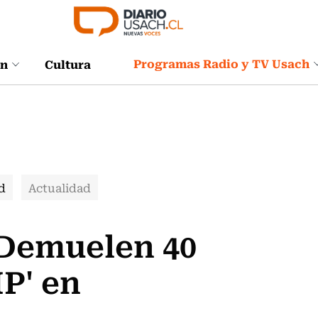
Programas Radio y TV Usach
ón
Cultura
d
Actualidad
: Demuelen 40
IP' en