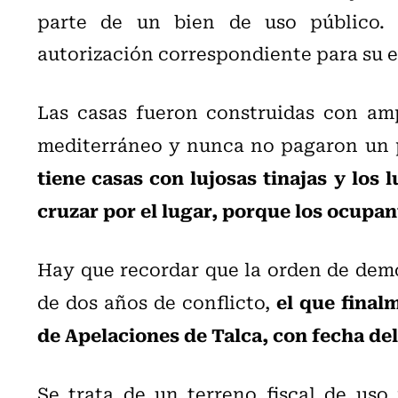
parte de un bien de uso público.
autorización correspondiente para su e
Las casas fueron construidas con ampl
mediterráneo y nunca no pagaron un pe
tiene casas con lujosas tinajas y los
cruzar por el lugar, porque los ocupan
Hay que recordar que la orden de demo
el que final
de dos años de conflicto,
de Apelaciones de Talca, con fecha del
Se trata de un terreno fiscal de uso 