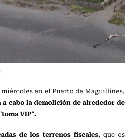
o
 miércoles en el Puerto de Maguillines,
a a cabo la demolición de alrededor de
 "toma VIP".
adas de los terrenos fiscales
, que es