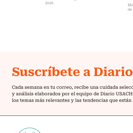
2026
Mi
de