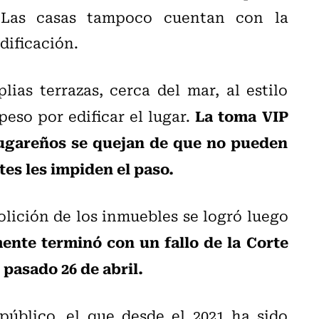
 Las casas tampoco cuentan con la
dificación.
ias terrazas, cerca del mar, al estilo
La toma VIP
so por edificar el lugar.
 lugareños se quejan de que no pueden
tes les impiden el paso.
lición de los inmuebles se logró luego
mente terminó con un fallo de la Corte
 pasado 26 de abril.
público, el que desde el 2021 ha sido