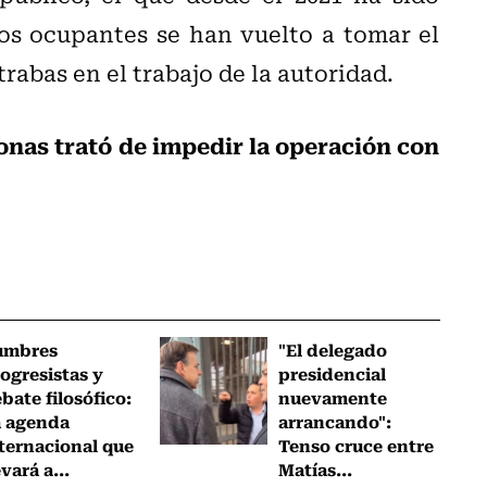
los ocupantes se han vuelto a tomar el
rabas en el trabajo de la autoridad.
onas trató de impedir la operación con
umbres
"El delegado
ogresistas y
presidencial
bate filosófico:
nuevamente
a agenda
arrancando":
ternacional que
Tenso cruce entre
evará a...
Matías...