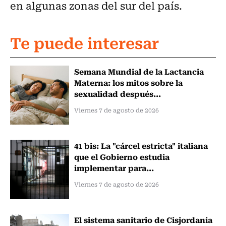
en algunas zonas del sur del país.
Te puede interesar
Semana Mundial de la Lactancia
Materna: los mitos sobre la
sexualidad después...
Viernes 7 de agosto de 2026
41 bis: La "cárcel estricta" italiana
que el Gobierno estudia
implementar para...
Viernes 7 de agosto de 2026
El sistema sanitario de Cisjordania