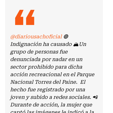
@diariousachoficial
🟣
Indignación ha causado 🏔️Un
grupo de personas fue
denunciada por nadar en un
sector prohibido para dicha
acción recreacional en el Parque
Nacional Torres del Paine. El
hecho fue registrado por una
joven y subido a redes sociales. 📲
Durante de acción, la mujer que
captó las imágenes le indicó a la