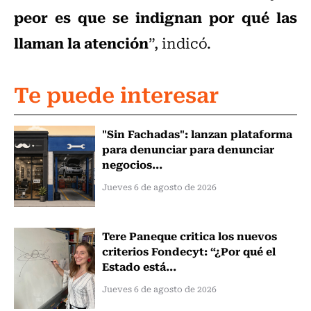
peor es que se indignan por qué las
llaman la atención
”, indicó.
Te puede interesar
"Sin Fachadas": lanzan plataforma
para denunciar para denunciar
negocios...
Jueves 6 de agosto de 2026
Tere Paneque critica los nuevos
criterios Fondecyt: “¿Por qué el
Estado está...
Jueves 6 de agosto de 2026