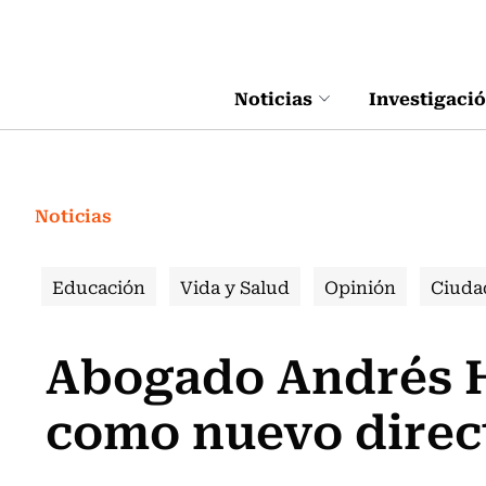
Click acá para ir directamente al contenido
Noticias
Investigaci
Noticias
Educación
Vida y Salud
Opinión
Ciuda
Abogado Andrés H
como nuevo direc