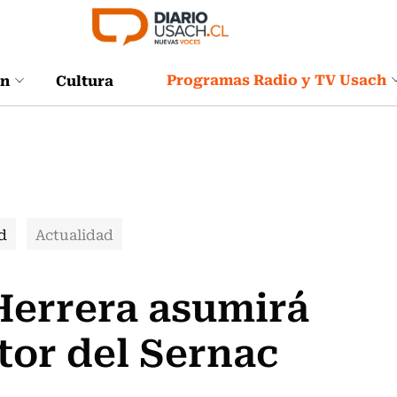
Programas Radio y TV Usach
ón
Cultura
d
Actualidad
errera asumirá
tor del Sernac