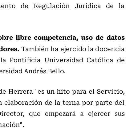
mento de Regulación Jurídica de la
obre libre competencia, uso de datos
dores.
También ha ejercido la docencia
 la Pontificia Universidad Católica de
ersidad Andrés Bello.
e Herrera "es un hito para el Servicio,
a elaboración de la terna por parte del
irector, que empezará a ejercer sus
nación".