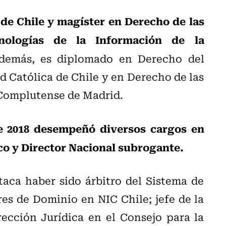
de Chile y magíster en Derecho de las
nologías de la Información de la
emás, es diplomado en Derecho del
d Católica de Chile y en Derecho de las
 Complutense de Madrid.
e 2018 desempeñó diversos cargos en
ico y Director Nacional subrogante.
taca haber sido árbitro del Sistema de
s de Dominio en NIC Chile; jefe de la
ección Jurídica en el Consejo para la