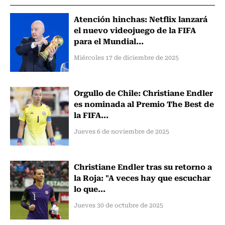
Atención hinchas: Netflix lanzará
el nuevo videojuego de la FIFA
para el Mundial...
Miércoles 17 de diciembre de 2025
Orgullo de Chile: Christiane Endler
es nominada al Premio The Best de
la FIFA...
Jueves 6 de noviembre de 2025
Christiane Endler tras su retorno a
la Roja: "A veces hay que escuchar
lo que...
Jueves 30 de octubre de 2025