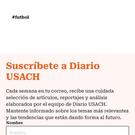
#futbol