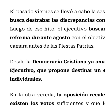
El pasado viernes se llevó a cabo la se
busca destrabar las discrepancias con
buscará
Luego de ese hito, el ejecutivo
reforma durante agosto
con el objetiv
cámara antes de las Fiestas Patrias.
Democracia Cristiana ya anun
Desde la
Ejecutivo, que propone destinar un 4
individuales.
la oposición recal
En la otra vereda,
existen los votos
suficientes y que l