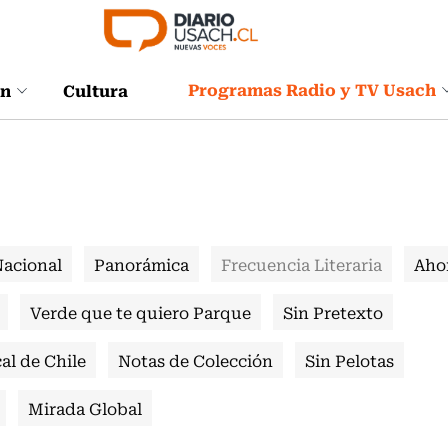
Programas Radio y TV Usach
ón
Cultura
Nacional
Panorámica
Frecuencia Literaria
Aho
Verde que te quiero Parque
Sin Pretexto
al de Chile
Notas de Colección
Sin Pelotas
Mirada Global