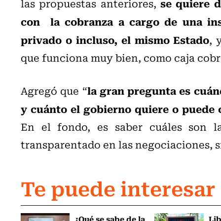
se quiere d
las propuestas anteriores,
con la cobranza a cargo de una inst
privado o incluso, el mismo Estado
, 
que funciona muy bien, como caja cobr
la gran pregunta es cuán
Agregó que “
y cuánto el gobierno quiere o puede 
En el fondo, es saber cuáles son l
transparentado en las negociaciones, s
Te puede interesar
¿Qué se sabe de la
Li