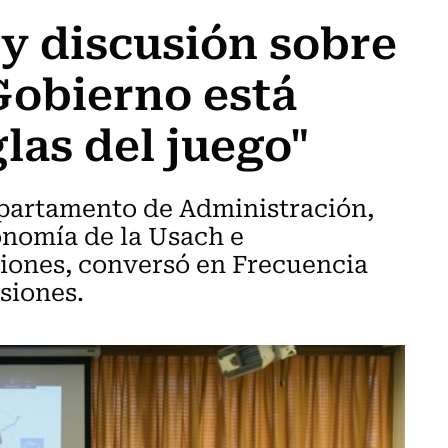
y discusión sobre
Gobierno está
las del juego"
partamento de Administración,
onomía de la Usach e
siones, conversó en Frecuencia
nsiones.