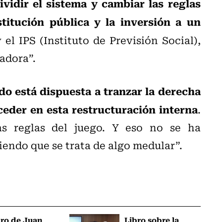
ividir el sistema y cambiar las reglas
itución pública y la inversión a un
y el IPS (Instituto de Previsión Social),
adora”.
do está dispuesta a tranzar la derecha
ceder en esta restructuración interna
.
as reglas del juego. Y eso no se ha
iendo que se trata de algo medular”.
bro de Juan
Libro sobre la