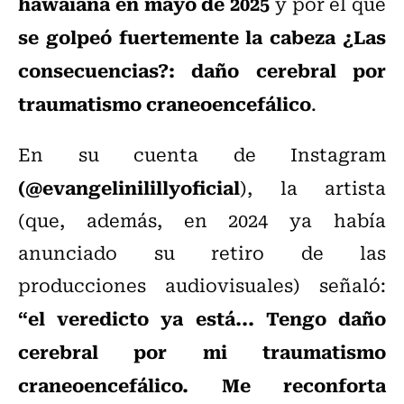
hawaiana en mayo de 2025
y por el que
se golpeó fuertemente la cabeza ¿Las
consecuencias?: daño cerebral por
traumatismo
craneoencefálico
.
En su cuenta de Instagram
(@evangelinilillyoficial
), la artista
(que, además, en 2024 ya había
anunciado su retiro de las
producciones audiovisuales) señaló:
“
el veredicto ya está... Tengo daño
cerebral por mi traumatismo
craneoencefálico. Me reconforta