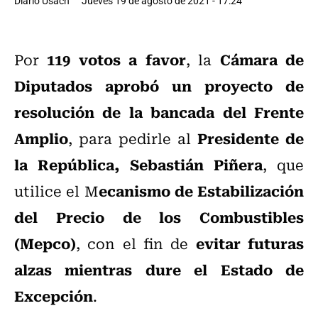
Diario Usach
Jueves 19 de agosto de 2021 - 17:24
119 votos a favor
Cámara de
Por
, la
Diputados aprobó un proyecto de
resolución de la bancada del Frente
Amplio
Presidente de
, para pedirle al
la República, Sebastián Piñera
, que
ecanismo de Estabilización
utilice el M
del Precio de los Combustibles
(Mepco)
evitar futuras
, con el fin de
alzas mientras dure el Estado de
Excepción
.