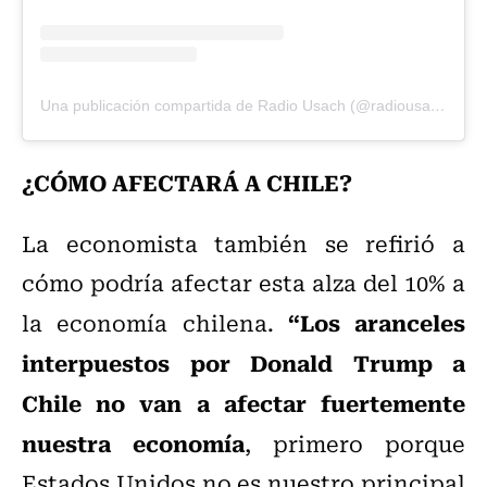
Una publicación compartida de Radio Usach (@radiousach)
¿CÓMO AFECTARÁ A CHILE?
La economista también se refirió a
cómo podría afectar esta alza del 10% a
“Los aranceles
la economía chilena.
interpuestos por Donald Trump a
Chile no van a afectar fuertemente
nuestra economía
, primero porque
Estados Unidos no es nuestro principal