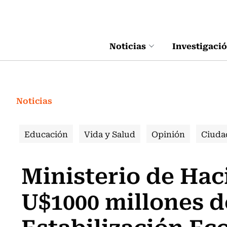
Click acá para ir directamente al contenido
Noticias
Investigaci
Noticias
Educación
Vida y Salud
Opinión
Ciuda
Ministerio de Hac
U$1000 millones d
Estabilización Ec