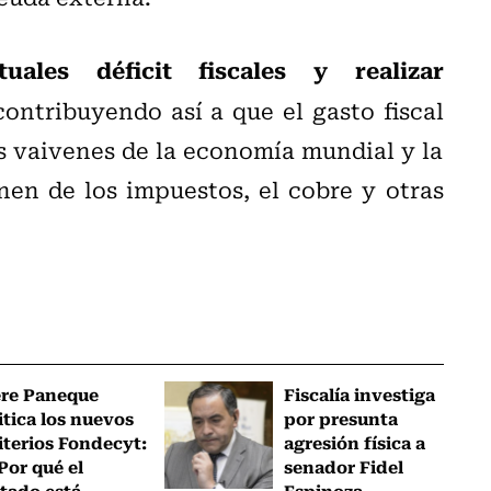
tuales déficit fiscales y realizar
contribuyendo así a que el gasto fiscal
 vaivenes de la economía mundial y la
nen de los impuestos, el cobre y otras
ere Paneque
Fiscalía investiga
itica los nuevos
por presunta
iterios Fondecyt:
agresión física a
Por qué el
senador Fidel
tado está...
Espinoza