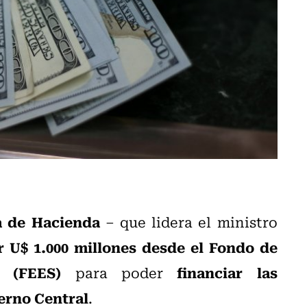
a de Hacienda
– que lidera el ministro
r U$ 1.000 millones desde el Fondo de
l (FEES)
financiar las
para poder
erno Central
.