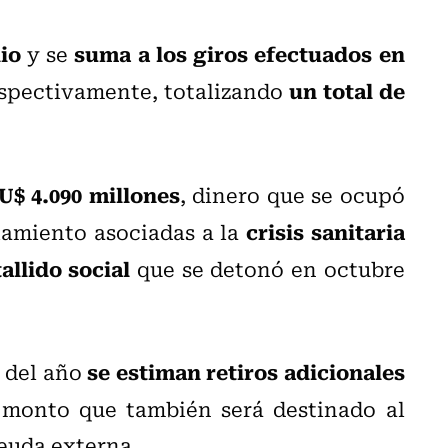
lio
suma a los giros efectuados en
y se
un total de
espectivamente, totalizando
 U$ 4.090 millones
, dinero que se ocupó
crisis sanitaria
iamiento asociadas a la
allido social
que se detonó en octubre
se estiman retiros adicionales
a del año
 monto que también será destinado al
deuda externa.