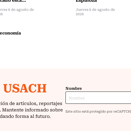
eves 6 de agosto de
Jueves 6 de agosto de
26
2026
economía