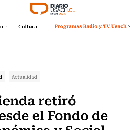
Programas Radio y TV Usach
ón
Cultura
d
Actualidad
ienda retiró
esde el Fondo de
onómica y Social