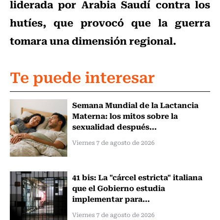
liderada por Arabia Saudí contra los
hutíes, que provocó que la guerra
tomara una dimensión regional.
Te puede interesar
Semana Mundial de la Lactancia
Materna: los mitos sobre la
sexualidad después...
Viernes 7 de agosto de 2026
41 bis: La "cárcel estricta" italiana
que el Gobierno estudia
implementar para...
Viernes 7 de agosto de 2026