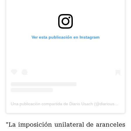
Ver esta publicación en Instagram
Una publicación compartida de Diario Usach (@diariousach)
"La imposición unilateral de aranceles