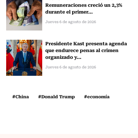
Remuneraciones creció un 2,3%
durante el primer...
Jueves 6 de agosto de 2026
Presidente Kast presenta agenda
que endurece penas al crimen
organizado y...
Jueves 6 de agosto de 2026
#China
#Donald Trump
#economía