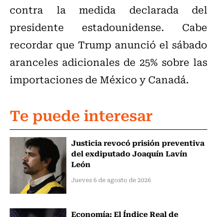
contra la medida declarada del
presidente estadounidense. Cabe
recordar que Trump anunció el sábado
aranceles adicionales de 25% sobre las
importaciones de México y Canadá.
Te puede interesar
Justicia revocó prisión preventiva
del exdiputado Joaquín Lavín
León
Jueves 6 de agosto de 2026
Economía: El Índice Real de