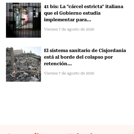
41 bis: La "cárcel estricta" italiana
que el Gobierno estudia
implementar para...
Viernes 7 de agosto de 2026
El sistema sanitario de Cisjordania
está al borde del colapso por
retención...
Viernes 7 de agosto de 2026