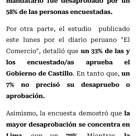
mandatario fue desaprobado por un
58% de las personas encuestadas.
Por otra parte, el estudio publicado
este lunes por el diario peruano "El
un 33% de las y
Comercio", detalló que
los encuestado/as aprueba el
Gobierno de Castillo
un
. En tanto que,
7% no precisó su desapruebo o
aprobación.
la
Asimismo, la encuesta demostró que
mayor desaprobación se concentra en
Lima
79%.
la
, con un
Mientras,