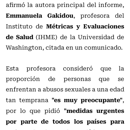
afirmó la autora principal del informe,
Emmanuela Gakidou
, profesora del
Métricas y Evaluaciones
Instituto de
de Salud
(IHME) de la Universidad de
Washington, citada en un comunicado.
Esta profesora consideró que la
proporción de personas que se
enfrentan a abusos sexuales a una edad
"es muy preocupante"
tan temprana
,
"medidas urgentes
por lo que pidió
por parte de todos los países para