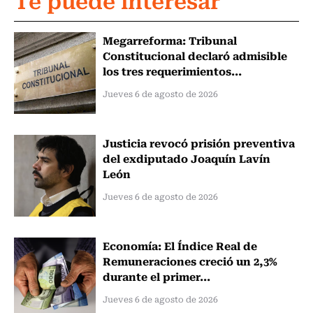
Megarreforma: Tribunal
Constitucional declaró admisible
los tres requerimientos...
Jueves 6 de agosto de 2026
Justicia revocó prisión preventiva
del exdiputado Joaquín Lavín
León
Jueves 6 de agosto de 2026
Economía: El Índice Real de
Remuneraciones creció un 2,3%
durante el primer...
Jueves 6 de agosto de 2026