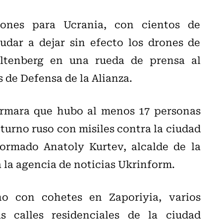
ones para Ucrania, con cientos de
dar a dejar sin efecto los drones de
toltenberg en una rueda de prensa al
 de Defensa de la Alianza.
firmara que hubo al menos 17 personas
urno ruso con misiles contra la ciudad
ormado Anatoly Kurtev, alcalde de la
 la agencia de noticias Ukrinform.
o con cohetes en Zaporiyia, varios
s calles residenciales de la ciudad