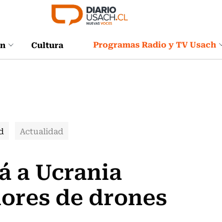
Programas Radio y TV Usach
ón
Cultura
d
Actualidad
á a Ucrania
dores de drones