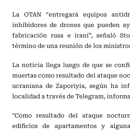
La OTAN “entregará equipos antidr
inhibidores de drones que pueden ayu
fabricación rusa e iraní”, señaló S
término de una reunión de los ministros
La noticia llega luego de que se con
muertas como resultado del ataque noct
ucraniana de Zaporiyia, según ha inf
localidad a través de Telegram, informa
"Como resultado del ataque nocturn
edificios de apartamentos y alguna