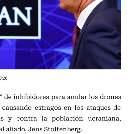
3:28
 de inhibidores para anular los drones
n causando estragos en los ataques de
cas y contra la población ucraniana,
al aliado, Jens Stoltenberg.