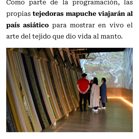
Como parte de la programación, las
tejedoras mapuche viajarán al
propias
país asiático
para mostrar en vivo el
arte del tejido que dio vida al manto.