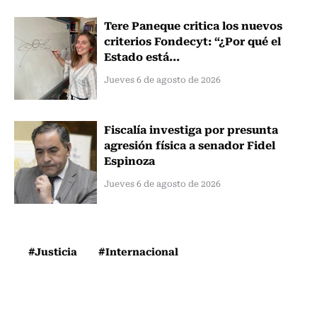
Tere Paneque critica los nuevos
criterios Fondecyt: “¿Por qué el
Estado está...
Jueves 6 de agosto de 2026
Fiscalía investiga por presunta
agresión física a senador Fidel
Espinoza
Jueves 6 de agosto de 2026
#Justicia
#Internacional