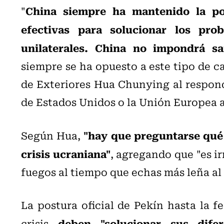
China siempre ha mantenido la po
"
efectivas para solucionar los pr
unilaterales. China no impondrá sa
siempre se ha opuesto a este tipo de ca
de Exteriores Hua Chunying al respond
de Estados Unidos o la Unión Europea a
"hay que preguntarse qué
Según Hua,
crisis ucraniana"
, agregando que "es i
fuegos al tiempo que echas más leña al
La postura oficial de Pekín hasta la f
deben "solucionar sus dife
crisis