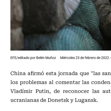
EFE/editado por Belén Muñoz
Miércoles 23 de febrero de 2022 -
China afirmó esta jornada que "las san
los problemas al comentar las condena
Vladímir Putin, de reconocer las aut
ucranianas de Donetsk y Lugansk.