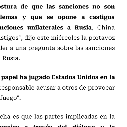
stura de que las sanciones no son
oblemas y que se opone a castigos
nciones unilaterales a Rusia
, China
stigos", dijo este miércoles la portavoz
er a una pregunta sobre las sanciones
 Rusia.
 papel ha jugado Estados Unidos en la
rresponsable acusar a otros de provocar
 fuego".
echa es que las partes implicadas en la
rencias a través del diálogo y la