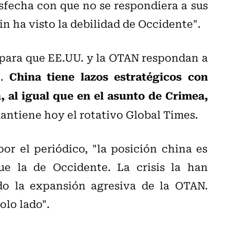
fecha con que no se respondiera a sus
n ha visto la debilidad de Occidente".
para que EE.UU. y la OTAN respondan a
China tiene lazos estratégicos con
).
, al igual que en el asunto de Crimea,
mantiene hoy el rotativo Global Times.
r el periódico, "la posición china es
e la de Occidente. La crisis la han
do la expansión agresiva de la OTAN.
olo lado".