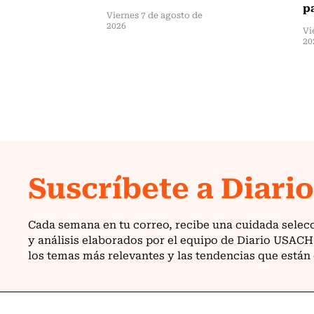
pa
Viernes 7 de agosto de
2026
Vi
20