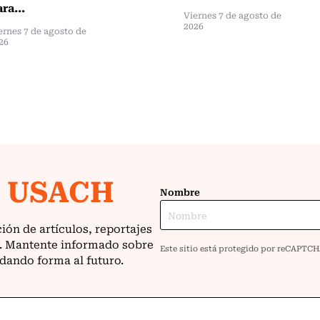
ra...
Viernes 7 de agosto de
2026
ernes 7 de agosto de
26