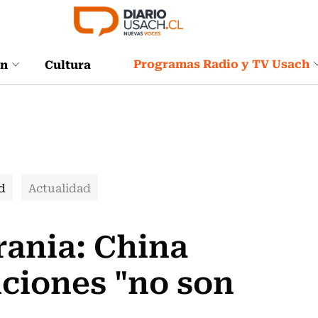
Programas Radio y TV Usach
ón
Cultura
d
Actualidad
rania: China
nciones "no son