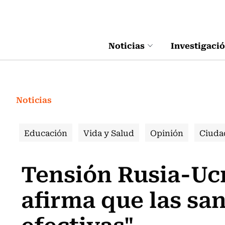
Click acá para ir directamente al contenido
Noticias
Investigaci
Noticias
Educación
Vida y Salud
Opinión
Ciuda
Tensión Rusia-Uc
afirma que las sa
efectivas"