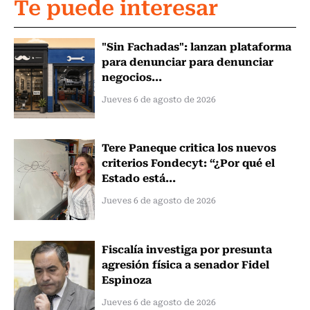
Te puede interesar
"Sin Fachadas": lanzan plataforma
para denunciar para denunciar
negocios...
Jueves 6 de agosto de 2026
Tere Paneque critica los nuevos
criterios Fondecyt: “¿Por qué el
Estado está...
Jueves 6 de agosto de 2026
Fiscalía investiga por presunta
agresión física a senador Fidel
Espinoza
Jueves 6 de agosto de 2026