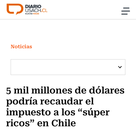
Click acá para ir directamente al contenido
Noticias
Investigación
Noticias
Cultura
Programas Radio y TV Usach
5 mil millones de dólares
podría recaudar el
impuesto a los “súper
ricos” en Chile