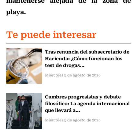
mantenerse alejada de la zona de
playa.
Te puede interesar
Tras renuncia del subsecretario de
Hacienda: ¿Cómo funcionan los
test de drogas...
Miércoles 5 de agosto de 2026
Cumbres progresistas y debate
filosófico: La agenda internacional
que llevará a...
Miércoles 5 de agosto de 2026