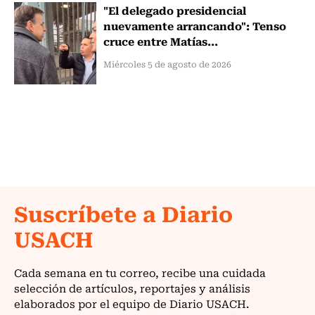
"El delegado presidencial
nuevamente arrancando": Tenso
cruce entre Matías...
Miércoles 5 de agosto de 2026