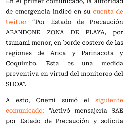
En el primer comunicado, la autoridad
de emergencia indicó en su
cuenta de
twitter
“Por Estado de Precaución
ABANDONE ZONA DE PLAYA, por
tsunami menor, en borde costero de las
regiones de Arica y Parinacota y
Coquimbo. Esta es una medida
preventiva en virtud del monitoreo del
SHOA”.
A esto, Onemi sumó el
siguiente
comunicado:
"A
ctivó mensajería SAE
por Estado de Precaución y solicita