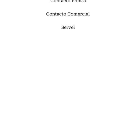
Contacto Prensa
Contacto Comercial
Servel