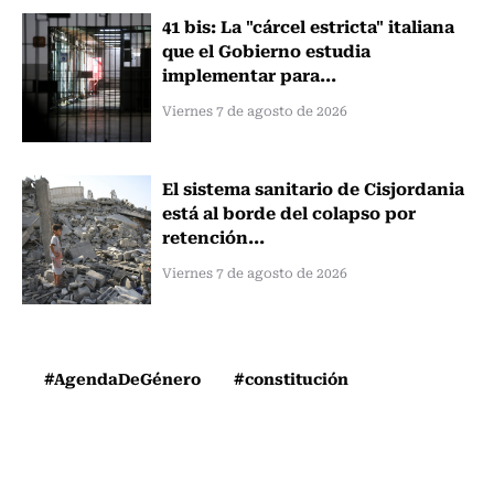
41 bis: La "cárcel estricta" italiana
que el Gobierno estudia
implementar para...
Viernes 7 de agosto de 2026
El sistema sanitario de Cisjordania
está al borde del colapso por
retención...
Viernes 7 de agosto de 2026
#AgendaDeGénero
#constitución