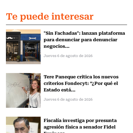
Te puede interesar
"Sin Fachadas": lanzan plataforma
para denunciar para denunciar
negocios...
Jueves 6 de agosto de 2026
Tere Paneque critica los nuevos
criterios Fondecyt: “¿Por qué el
Estado está...
Jueves 6 de agosto de 2026
Fiscalía investiga por presunta
agresión física a senador Fidel
Espinoza