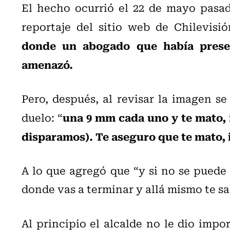
El hecho ocurrió el 22 de mayo pasad
reportaje del sitio web de Chilevisi
donde un abogado que había presen
amenazó.
Pero, después, al revisar la imagen se
una 9 mm cada uno y te mato, i
duelo: “
disparamos). Te aseguro que te mato, i
A lo que agregó que “y si no se puede 
donde vas a terminar y allá mismo te sac
Al principio el alcalde no le dio impo