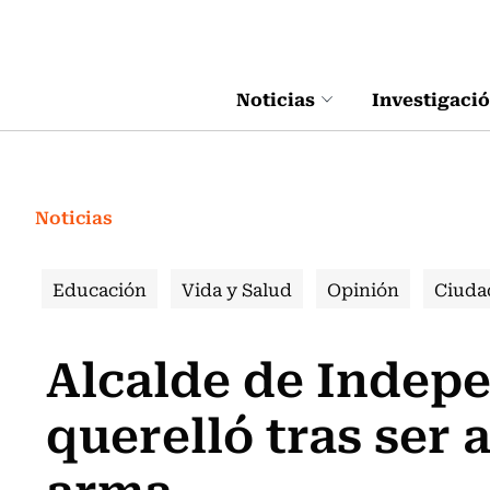
Click acá para ir directamente al contenido
Noticias
Investigaci
Noticias
Educación
Vida y Salud
Opinión
Ciuda
Alcalde de Indep
querelló tras ser
arma