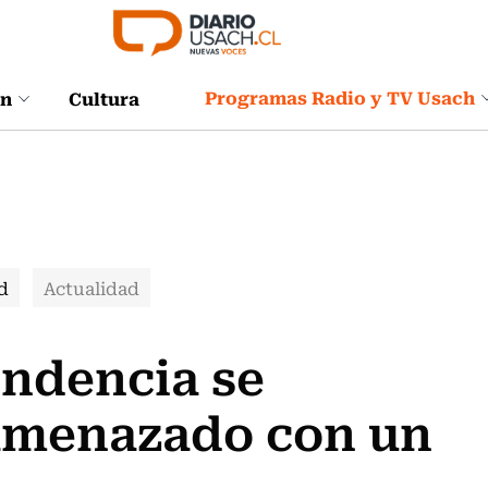
Programas Radio y TV Usach
ón
Cultura
d
Actualidad
endencia se
 amenazado con un