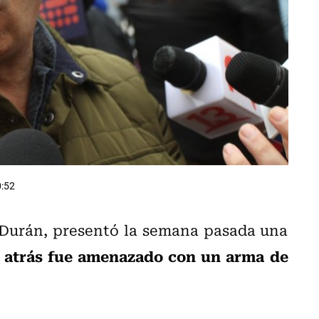
0:52
 Durán, presentó la semana pasada una
s atrás fue amenazado con un arma de