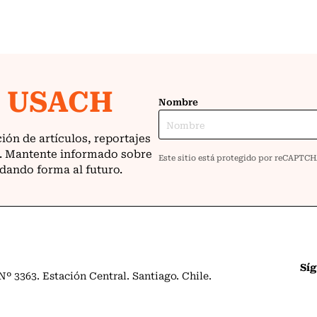
Sí
º 3363. Estación Central. Santiago. Chile.