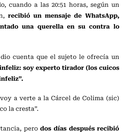
o, cuando a las 20:51 horas, según un
recibió un mensaje de WhatsApp,
ón,
tado una querella en su contra lo
 dio cuenta que el sujeto le ofrecía un
nfeliz: soy experto tirador (los cuicos
nfeliz”.
voy a verte a la Cárcel de Colima (sic)
o la cresta”.
dos días después recibió
rtancia, pero