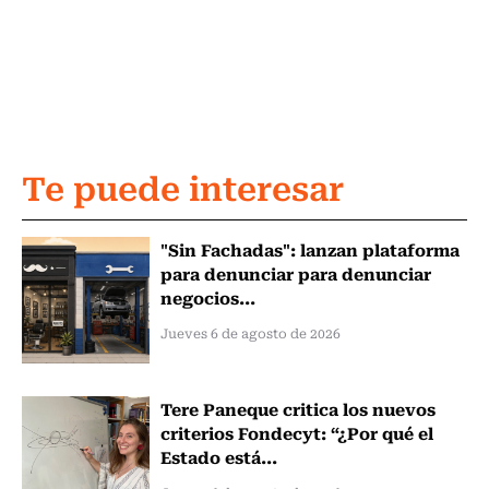
Te puede interesar
"Sin Fachadas": lanzan plataforma
para denunciar para denunciar
negocios...
Jueves 6 de agosto de 2026
Tere Paneque critica los nuevos
criterios Fondecyt: “¿Por qué el
Estado está...