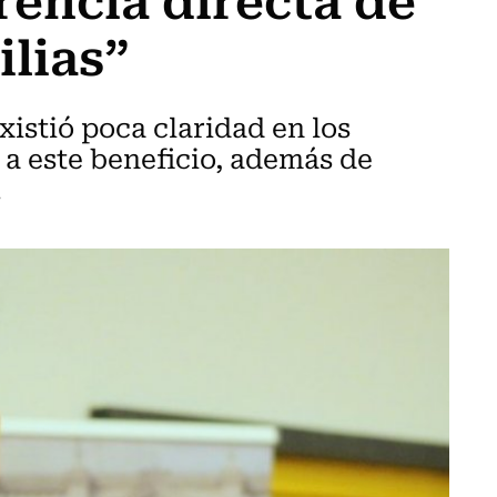
ilias”
istió poca claridad en los
o a este beneficio, además de
.