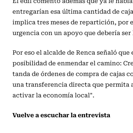
El edil comentó además que ya le habí
entregarían esa última cantidad de caj
implica tres meses de repartición, por 
urgencia con un apoyo que debería ser 
Por eso el alcalde de Renca señaló que e
posibilidad de enmendar el camino: Cre
tanda de órdenes de compra de cajas co
una transferencia directa que permita a
activar la economía local".
Vuelve a escuchar la entrevista