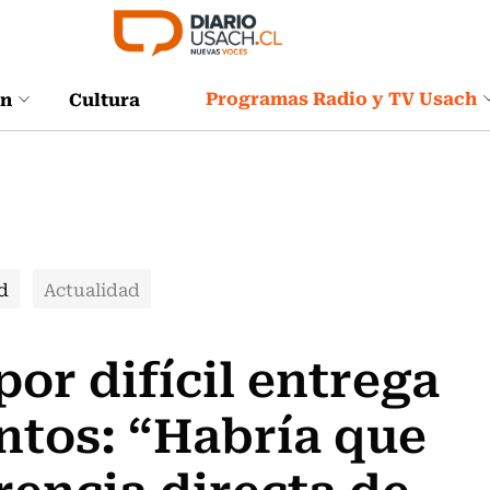
Programas Radio y TV Usach
ón
Cultura
d
Actualidad
or difícil entrega
ntos: “Habría que
rencia directa de