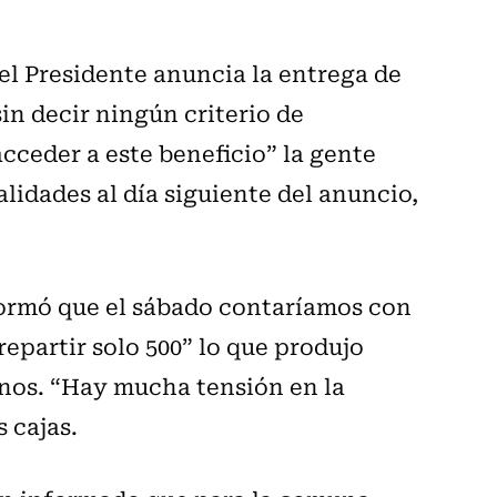
el Presidente anuncia la entrega de
sin decir ningún criterio de
acceder a este beneficio” la gente
lidades al día siguiente del anuncio,
formó que el sábado contaríamos con
epartir solo 500” lo que produjo
inos. “Hay mucha tensión en la
s cajas.