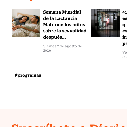
Semana Mundial
41
de la Lactancia
es
Materna: los mitos
q
sobre la sexualidad
e
después...
i
pa
Viernes 7 de agosto de
2026
Vi
20
#programas