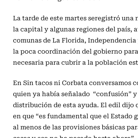
La tarde de este martes seregistró una
la capital y algunas regiones del país,
comunas de La Florida, Independencia y
la poca coordinación del gobierno para
necesaria para cubrir a la población es
En Sin tacos ni Corbata conversamos co
quien ya había señalado “confusión” y 
distribución de esta ayuda. El edil dij
en que “es fundamental que el Estado g
al menos de las provisiones básicas par
casas y eso no ha pasado hasta ahora”.