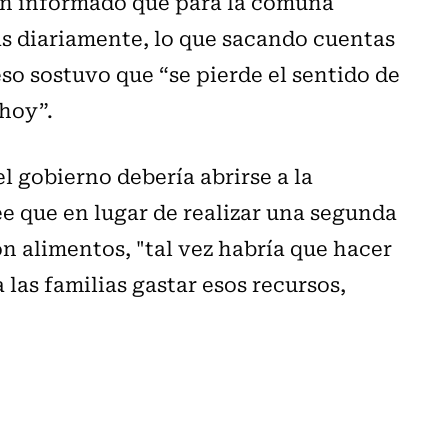
an informado que para la comuna
as diariamente, lo que sacando cuentas
eso sostuvo que “se pierde el sentido de
hoy”.
l gobierno debería abrirse a la
e que en lugar de realizar una segunda
n alimentos, "tal vez habría que hacer
 las familias gastar esos recursos,