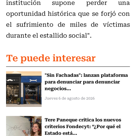
institución supone perder una
oportunidad histórica que se forjó con
el sufrimiento de miles de víctimas
durante el estallido social".
Te puede interesar
"Sin Fachadas": lanzan plataforma
para denunciar para denunciar
negocios...
Jueves 6 de agosto de 2026
Tere Paneque critica los nuevos
criterios Fondecyt: “¿Por qué el
Estado está...