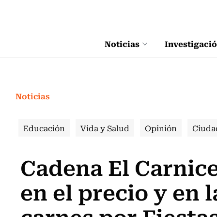
Click acá para ir directamente al contenido
Noticias
Investigaci
Noticias
Educación
Vida y Salud
Opinión
Ciuda
Cadena El Carnice
en el precio y en
carnes por Fiestas