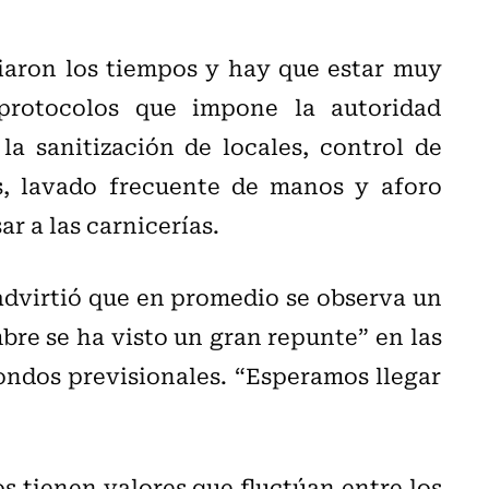
iaron los tiempos y hay que estar muy
protocolos que impone la autoridad
la sanitización de locales, control de
s, lavado frecuente de manos y aforo
 a las carnicerías.
 advirtió que en promedio se observa un
bre se ha visto un gran repunte” en las
fondos previsionales. “Esperamos llegar
os tienen valores que fluctúan entre los