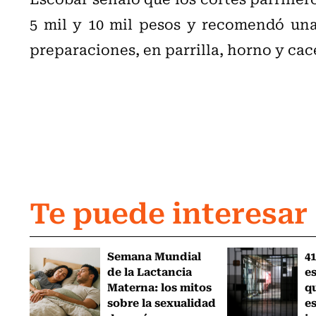
5 mil y 10 mil pesos y recomendó una
preparaciones, en parrilla, horno y cac
Te puede interesar
Semana Mundial
41
de la Lactancia
es
Materna: los mitos
q
sobre la sexualidad
e