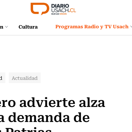
Programas Radio y TV Usach
ón
Cultura
d
Actualidad
ro advierte alza
 la demanda de
 Patrias