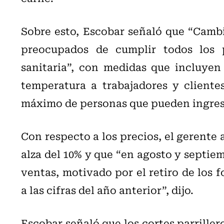
Sobre esto, Escobar señaló que “Camb
preocupados de cumplir todos los 
sanitaria”, con medidas que incluyen 
temperatura a trabajadores y cliente
máximo de personas que pueden ingresar
Con respecto a los precios, el gerente
alza del 10% y que “en agosto y septiem
ventas, motivado por el retiro de los 
a las cifras del año anterior”, dijo.
Escobar señaló que los cortes parriller