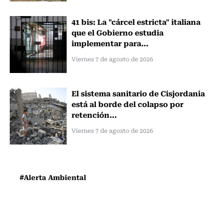
41 bis: La "cárcel estricta" italiana
que el Gobierno estudia
implementar para...
Viernes 7 de agosto de 2026
El sistema sanitario de Cisjordania
está al borde del colapso por
retención...
Viernes 7 de agosto de 2026
#Alerta Ambiental