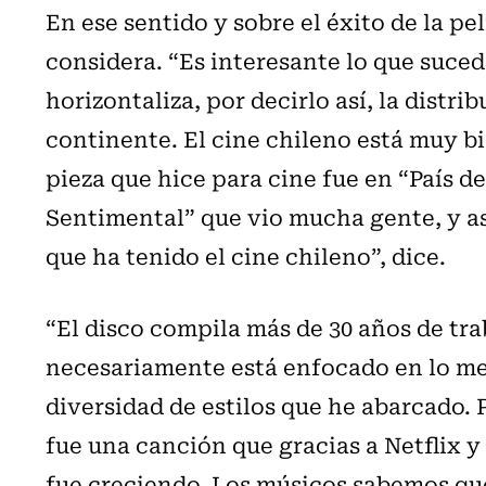
En ese sentido y sobre el éxito de la pe
considera. “Es interesante lo que suc
horizontaliza, por decirlo así, la distrib
continente. El cine chileno está muy b
pieza que hice para cine fue en “País d
Sentimental” que vio mucha gente, y así
que ha tenido el cine chileno”, dice.
“El disco compila más de 30 años de tr
necesariamente está enfocado en lo mej
diversidad de estilos que he abarcado.
fue una canción que gracias a Netflix y
fue creciendo. Los músicos sabemos qu