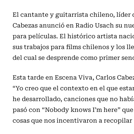
El cantante y guitarrista chileno, líde
Cabezas anunció en Radio Usach su nu
para películas. El histórico artista nac
sus trabajos para films chilenos y los l
del cual se desprende como primer senc
Esta tarde en Escena Viva, Carlos Cabe
“Yo creo que el contexto en el que esta
he desarrollado, canciones que no habí
pasó con “Nobody knows I’m here” que 
cosas que nos incentivaron a recopilar 