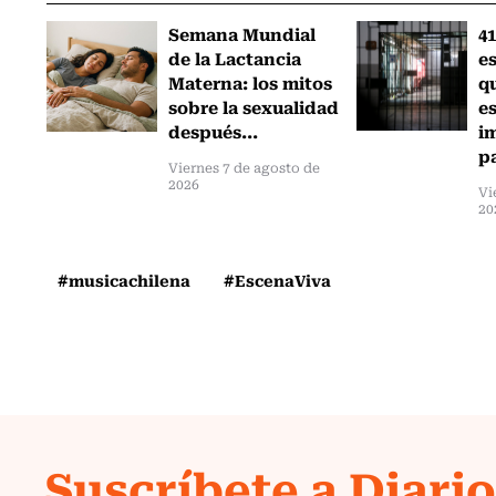
Semana Mundial
41
de la Lactancia
es
Materna: los mitos
q
sobre la sexualidad
e
después...
i
pa
Viernes 7 de agosto de
2026
Vi
20
#musicachilena
#EscenaViva