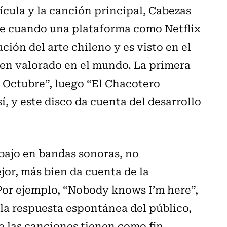
lícula y la canción principal, Cabezas
ede cuando una plataforma como Netflix
ución del arte chileno y es visto en el
ien valorado en el mundo. La primera
e Octubre”, luego “El Chacotero
, y este disco da cuenta del desarrollo
abajo en bandas sonoras, no
or, más bien da cuenta de la
 Por ejemplo, “Nobody knows I’m here”,
 la respuesta espontánea del público,
e las canciones tienen como fin