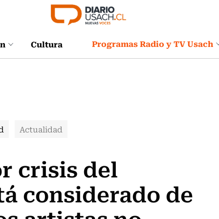
Programas Radio y TV Usach
ón
Cultura
d
Actualidad
 crisis del
stá considerado de
s artistas no