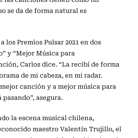
o se da de forma natural es
 los Premios Pulsar 2021 en dos
o” y “Mejor Música para
nción, Carlos dice. “La recibí de forma
orama de mi cabeza, en mi radar.
mejor canción y a mejor música para
á pasando”, asegura.
ando la escena musical chilena,
econocido maestro Valentín Trujillo, el