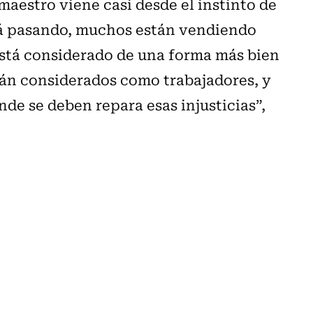
maestro viene casi desde el instinto de
tá pasando, muchos están vendiendo
 está considerado de una forma más bien
stán considerados como trabajadores, y
de se deben repara esas injusticias”,