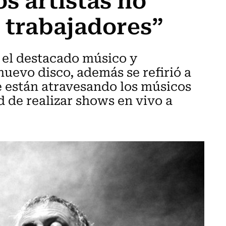
 trabajadores”
 el destacado músico y
uevo disco, además se refirió a
e están atravesando los músicos
d de realizar shows en vivo a