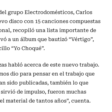
r del grupo Electrodomésticos, Carlos
evo disco con 15 canciones compuestas
ional, recopiló una lista importante de
levó a un álbum que bautizó “Vértigo”,
illo “Yo Choqué”.
zas habló acerca de este nuevo trabajo.
mos dio para pensar en el trabajo que
an sido publicadas, también lo que
sirvió de impulso, fueron muchas
el material de tantos años”, cuenta.