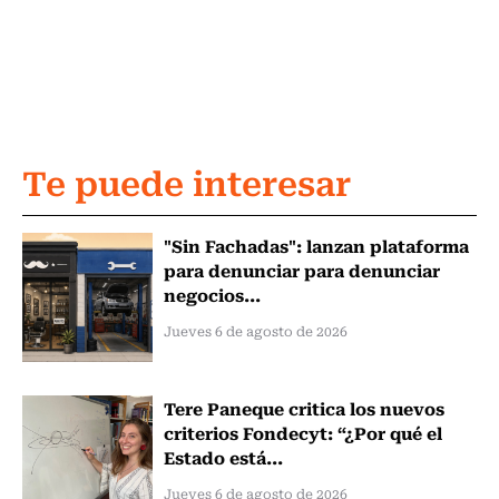
Te puede interesar
"Sin Fachadas": lanzan plataforma
para denunciar para denunciar
negocios...
Jueves 6 de agosto de 2026
Tere Paneque critica los nuevos
criterios Fondecyt: “¿Por qué el
Estado está...
Jueves 6 de agosto de 2026