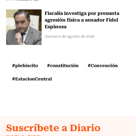
Fiscalía investiga por presunta
agresión física a senador Fidel
Espinoza
Jueves 6 de agosto de 2026
#plebiscito
#constitución
#Convención
#EstacionCentral