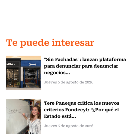
Te puede interesar
"Sin Fachadas": lanzan plataforma
para denunciar para denunciar
negocios...
Jueves 6 de agosto de 2026
Tere Paneque critica los nuevos
criterios Fondecyt: “¿Por qué el
Estado está...
Jueves 6 de agosto de 2026