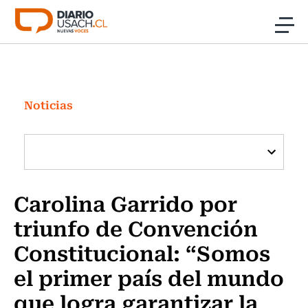
Click acá para ir directamente al contenido
Noticias
Investigación
Noticias
Cultura
Programas Radio y TV Usach
Carolina Garrido por
triunfo de Convención
Constitucional: “Somos
el primer país del mundo
que logra garantizar la