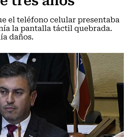
e el teléfono celular presentaba
ía la pantalla táctil quebrada.
nía daños.