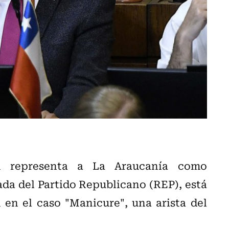
n representa a La Araucanía como
da del Partido Republicano (REP), está
 en el caso "Manicure", una arista del