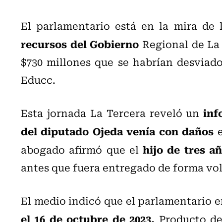
El parlamentario está en la mira de 
recursos del Gobierno
Regional de La
$730 millones que se habrían desviado
Educc.
inf
Esta jornada La Tercera reveló un
del diputado Ojeda venía con daños
e
hijo de tres a
abogado afirmó que el
antes que fuera entregado de forma vol
El medio indicó que el parlamentario 
el 16 de octubre de 2023.
Producto del