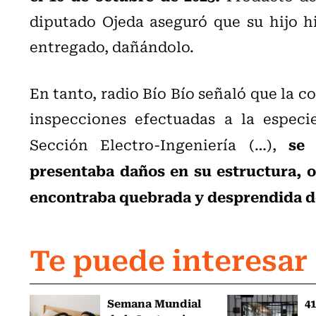
diputado Ojeda aseguró que su hijo hi
entregado, dañándolo.
En tanto, radio Bío Bío señaló que la c
inspecciones efectuadas a la especie
se 
Sección Electro-Ingeniería (…),
presentaba daños en su estructura, o
encontraba quebrada y desprendida de
Te puede interesar
Semana Mundial
41