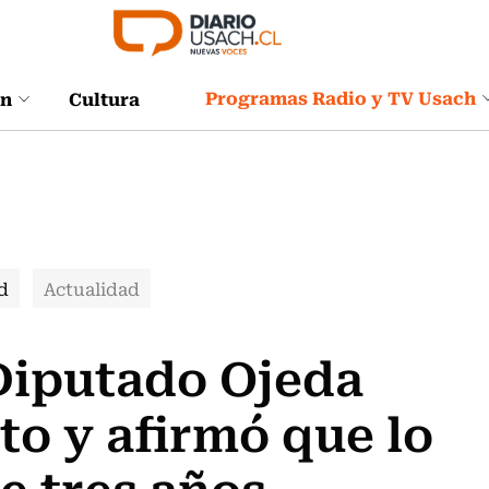
Programas Radio y TV Usach
ón
Cultura
d
Actualidad
Diputado Ojeda
to y afirmó que lo
e tres años