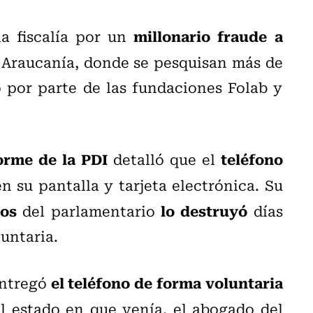
millonario fraude a
la fiscalía por un
 Araucanía, donde se pesquisan más de
 por parte de las fundaciones Folab y
orme de la PDI
teléfono
detalló que el
n su pantalla y tarjeta electrónica. Su
ños
lo destruyó
del parlamentario
días
untaria.
el teléfono de forma voluntaria
entregó
 estado en que venía, el abogado del