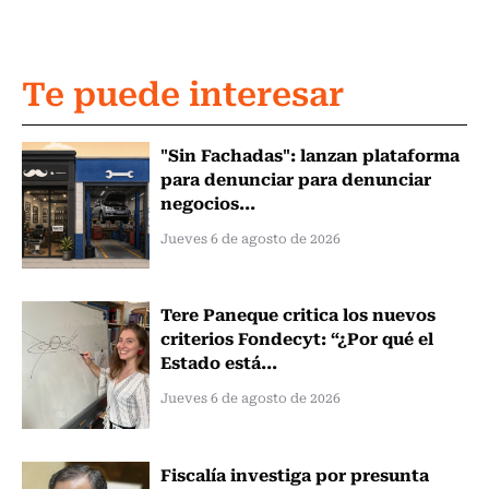
Te puede interesar
"Sin Fachadas": lanzan plataforma
para denunciar para denunciar
negocios...
Jueves 6 de agosto de 2026
Tere Paneque critica los nuevos
criterios Fondecyt: “¿Por qué el
Estado está...
Jueves 6 de agosto de 2026
Fiscalía investiga por presunta