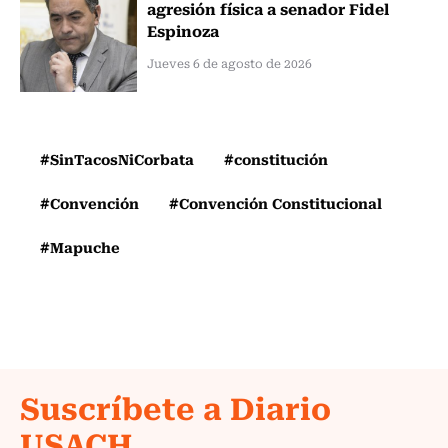
agresión física a senador Fidel
Espinoza
Jueves 6 de agosto de 2026
#SinTacosNiCorbata
#constitución
#Convención
#Convención Constitucional
#Mapuche