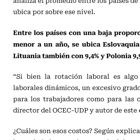
analiza el promedio entre los países de
ubica por sobre ese nivel.
Entre los países con una baja propor
menor a un año, se ubica Eslovaquia
Lituania también con 9,4% y Polonia 9
“Si bien la rotación laboral es alg
laborales dinámicos, un excesivo grado
para los trabajadores como para las o
director del OCEC-UDP y autor de este 
¿Cuáles son esos costos? Según explica 