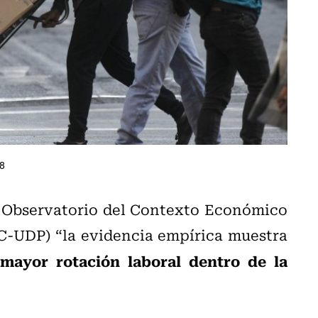
08
el Observatorio del Contexto Económico
C-UDP) “la evidencia empírica muestra
 mayor rotación laboral dentro de la