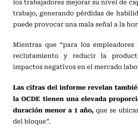
los trabajadores mejorar su nivel de c
trabajo, generando pérdidas de habili
puede provocar una mala señal a la hor
Mientras que “para los empleadores 
reclutamiento y reducir la product
impactos negativos en el mercado labor
Las cifras del informe revelan tambi
la OCDE tienen una elevada proporci
duración menor a 1 año,
que se ubica
del bloque”.