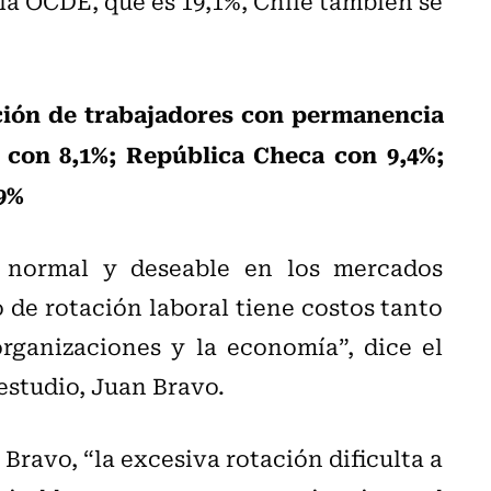
 la OCDE, que es 19,1%, Chile también se
ción de trabajadores con permanencia
 con 8,1%; República Checa con 9,4%;
,9%
o normal y deseable en los mercados
 de rotación laboral tiene costos tanto
rganizaciones y la economía”, dice el
estudio, Juan Bravo.
Bravo, “la excesiva rotación dificulta a