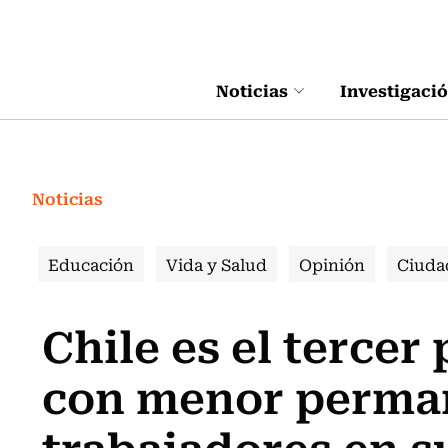
Click acá para ir directamente al contenido
Noticias
Investigaci
Noticias
Educación
Vida y Salud
Opinión
Ciuda
Chile es el tercer
con menor perma
trabajadores en 