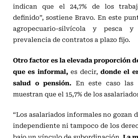
indican que el 24,7% de los trabaj
definido”, sostiene Bravo. En este pu
agropecuario-silvícola y pesca y
prevalencia de contratos a plazo fijo.
Otro factor es la elevada proporción 
que es informal,
donde el e
es decir,
salud o pensión.
En este caso las ci
muestran que el 15,7% de los asalariado
“Los asalariados informales no gozan d
independiente ni tampoco de los derec
La m
bajo un vínculo de subordinación.