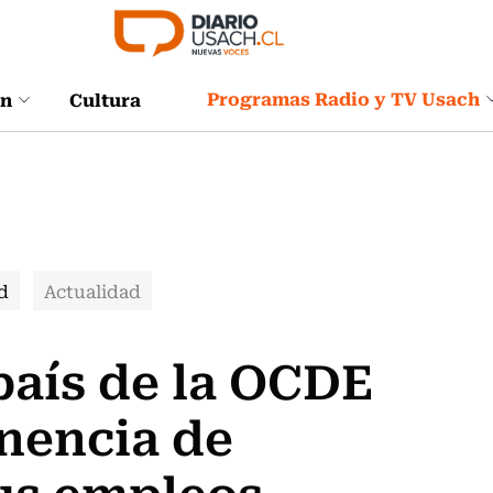
Programas Radio y TV Usach
ón
Cultura
d
Actualidad
 país de la OCDE
nencia de
sus empleos