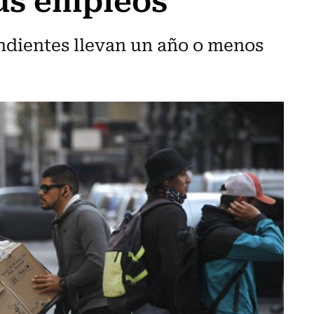
endientes llevan un año o menos