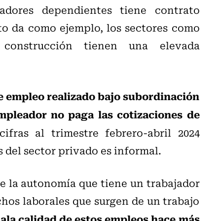
adores dependientes tiene contrato
nto da como ejemplo, los sectores como
 construcción tienen una elevada
de empleo realizado bajo subordinación
mpleador no paga las cotizaciones de
fras al trimestre febrero-abril 2024
s del sector privado es informal.
e la autonomía que tiene un trabajador
hos laborales que surgen de un trabajo
ala calidad de estos empleos hace más