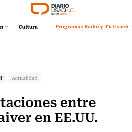
Programas Radio y TV Usach
ón
Cultura
d
Actualidad
rtaciones entre
aiver en EE.UU.