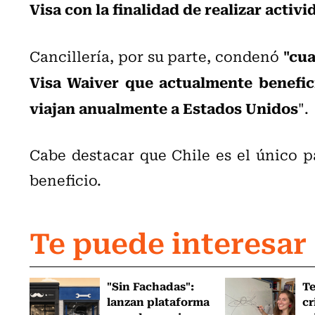
Visa con la finalidad de realizar activi
"cua
Cancillería, por su parte, condenó
Visa Waiver que actualmente benefic
viajan anualmente a Estados Unidos
".
Cabe destacar que Chile es el único p
beneficio.
Te puede interesar
"Sin Fachadas":
T
lanzan plataforma
cr