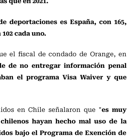
ás que en 2021.
e deportaciones es España, con 165,
n 102 cada uno.
ue el fiscal de condado de Orange, en
le de no entregar información penal
zaban el programa Visa Waiver y que
es muy
idos en Chile señalaron que "
chilenos hayan hecho mal uso de la
idos bajo el Programa de Exención de