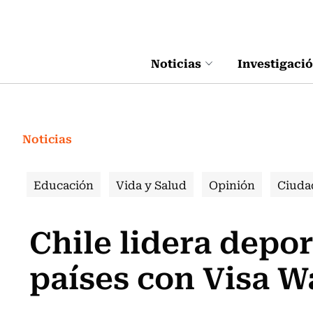
Click acá para ir directamente al contenido
Noticias
Investigaci
Noticias
Educación
Vida y Salud
Opinión
Ciuda
Chile lidera depo
países con Visa W