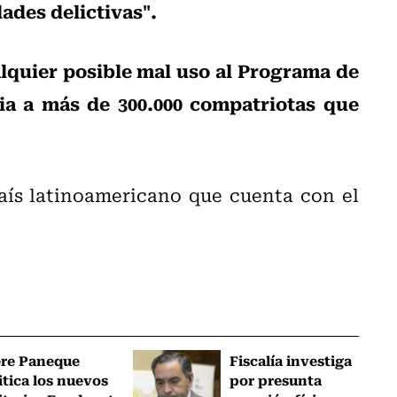
dades delictivas".
lquier posible mal uso al Programa de
ia a más de 300.000 compatriotas que
aís latinoamericano que cuenta con el
ere Paneque
Fiscalía investiga
itica los nuevos
por presunta