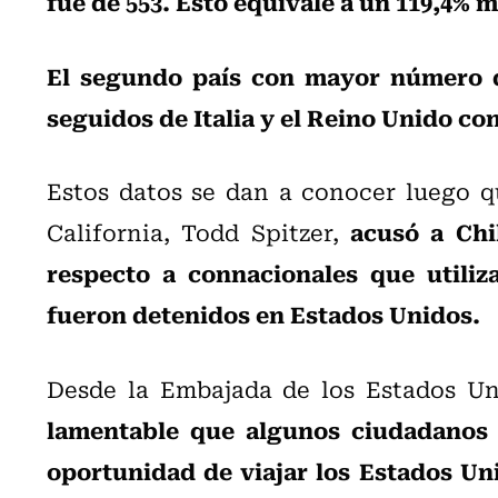
fue de 553. Esto equivale a un 119,4% m
El segundo país con mayor número d
seguidos de Italia y el Reino Unido co
Estos datos se dan a conocer luego q
acusó a Chi
California, Todd Spitzer,
respecto a connacionales que utili
fueron detenidos en Estados Unidos.
Desde la Embajada de los Estados Un
lamentable que algunos ciudadanos 
oportunidad de viajar los Estados Un