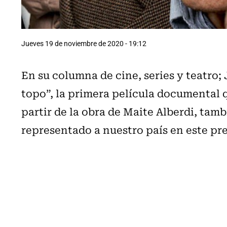
Jueves 19 de noviembre de 2020 - 19:12
En su columna de cine, series y teatro; J
topo”, la primera película documental q
partir de la obra de Maite Alberdi, tam
representado a nuestro país en este pr