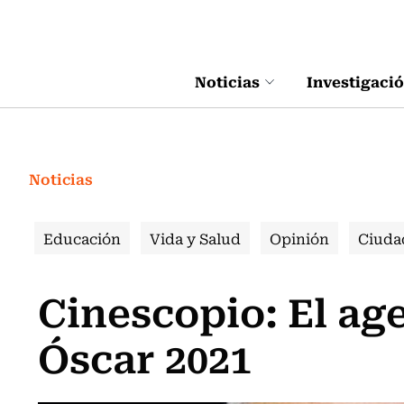
Click acá para ir directamente al contenido
Noticias
Investigaci
Noticias
Educación
Vida y Salud
Opinión
Ciuda
Cinescopio: El age
Óscar 2021