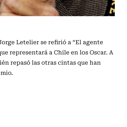
orge Letelier se refirió a “El agente
ue representará a Chile en los Oscar. A
bién repasó las otras cintas que han
emio.