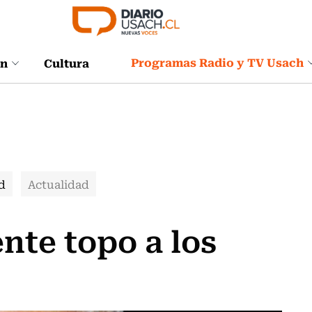
Programas Radio y TV Usach
ón
Cultura
d
Actualidad
nte topo a los