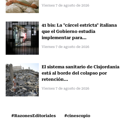
Viernes 7 de agosto de 2026
41 bis: La "cárcel estricta" italiana
que el Gobierno estudia
implementar para...
Viernes 7 de agosto de 2026
El sistema sanitario de Cisjordania
está al borde del colapso por
retención...
Viernes 7 de agosto de 2026
#RazonesEditoriales
#cinescopio