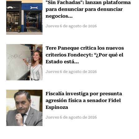
"Sin Fachadas": lanzan plataforma
para denunciar para denunciar
negocios...
Jueves 6 de agosto de 2026
Tere Paneque critica los nuevos
criterios Fondecyt: “¿Por qué el
Estado está...
Jueves 6 de agosto de 2026
Fiscalía investiga por presunta
agresión física a senador Fidel
Espinoza
Jueves 6 de agosto de 2026