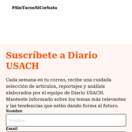
#SinTacosNiCorbata