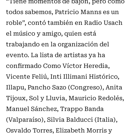
“Tiene momentos de bajón, pero como
todos sabemos, Patricio Manns es un
roble”, contó también en Radio Usach
el músico y amigo, quien está
trabajando en la organización del
evento. La lista de artistas ya ha
confirmado Como Víctor Heredia,
Vicente Feliú, Inti Illimani Histórico,
Illapu, Pancho Sazo (Congreso), Anita
Tijoux, Sol y Lluvia, Mauricio Redolés,
Manuel Sánchez, Trappo Banda
(Valparaíso), Silvia Balducci (Italia),
Osvaldo Torres, Elizabeth Morris y