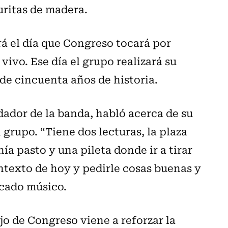
uritas de madera.
á el día que Congreso tocará por
vivo. Ese día el grupo realizará su
de cincuenta años de historia.
dador de la banda, habló acerca de su
grupo. “Tiene dos lecturas, la plaza
a pasto y una pileta donde ir a tirar
ntexto de hoy y pedirle cosas buenas y
acado músico.
jo de Congreso viene a reforzar la