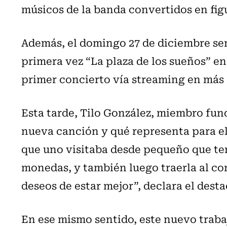
músicos de la banda convertidos en fig
Además, el domingo 27 de diciembre ser
primera vez “La plaza de los sueños” en 
primer concierto vía streaming en más 
Esta tarde, Tilo González, miembro fun
nueva canción y qué representa para el 
que uno visitaba desde pequeño que tení
monedas, y también luego traerla al co
deseos de estar mejor”, declara el dest
En ese mismo sentido, este nuevo traba