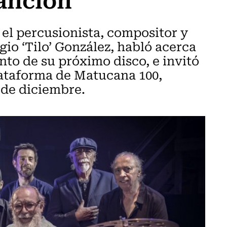
el percusionista, compositor y
io ‘Tilo’ González, habló acerca
nto de su próximo disco, e invitó
plataforma de Matucana 100,
 de diciembre.