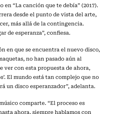
 en “La canción que te debía” (2017).
era desde el punto de vista del arte,
er, más allá de la contingencia.
r de esperanza”, confiesa.
n en que se encuentra el nuevo disco,
 maquetas, no han pasado aún al
e ver con esta propuesta de ahora,
ños’. El mundo está tan complejo que no
erá un disco esperanzador”, adelanta.
 músico comparte. “El proceso es
 hasta ahora, siempre hablamos con