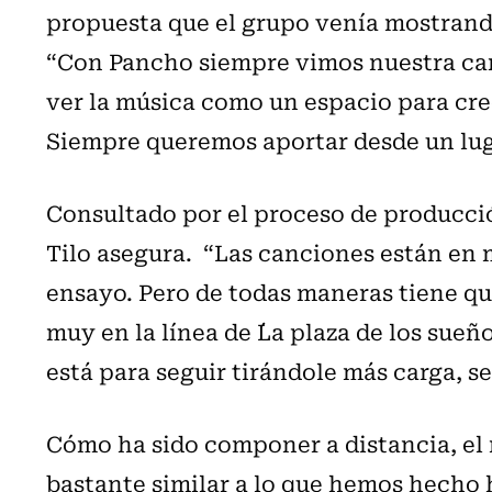
propuesta que el grupo venía mostrando
“Con Pancho siempre vimos nuestra carr
ver la música como un espacio para crec
Siempre queremos aportar desde un luga
Consultado por el proceso de producció
Tilo asegura. “Las canciones están en
ensayo. Pero de todas maneras tiene qu
muy en la línea de ´La plaza de los sue
está para seguir tirándole más carga, s
Cómo ha sido componer a distancia, el
bastante similar a lo que hemos hecho