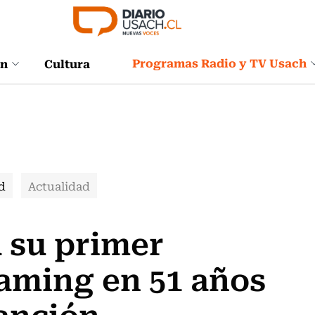
Programas Radio y TV Usach
ón
Cultura
d
Actualidad
 su primer
eaming en 51 años
anción