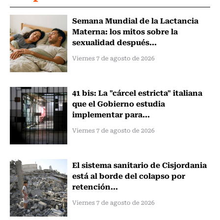
Semana Mundial de la Lactancia
Materna: los mitos sobre la
sexualidad después...
Viernes 7 de agosto de 2026
41 bis: La "cárcel estricta" italiana
que el Gobierno estudia
implementar para...
Viernes 7 de agosto de 2026
El sistema sanitario de Cisjordania
está al borde del colapso por
retención...
Viernes 7 de agosto de 2026