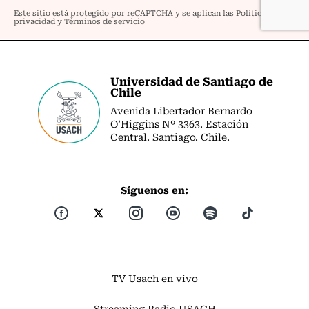
Universidad de Santiago de
Chile
Avenida Libertador Bernardo
O’Higgins Nº 3363. Estación
Central. Santiago. Chile.
Síguenos en:
TV Usach en vivo
Streaming Radio USACH