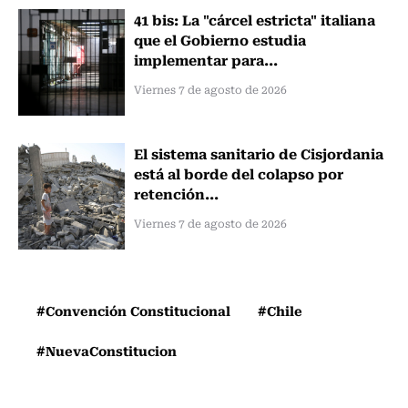
41 bis: La "cárcel estricta" italiana
que el Gobierno estudia
implementar para...
Viernes 7 de agosto de 2026
El sistema sanitario de Cisjordania
está al borde del colapso por
retención...
Viernes 7 de agosto de 2026
#Convención Constitucional
#Chile
#NuevaConstitucion