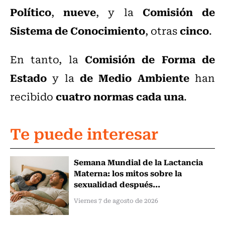
Político
nueve
Comisión de
,
, y la
Sistema de Conocimiento
cinco
, otras
.
Comisión de Forma de
En tanto, la
Estado
de Medio Ambiente
y la
han
cuatro normas cada una
recibido
.
Te puede interesar
Semana Mundial de la Lactancia
Materna: los mitos sobre la
sexualidad después...
Viernes 7 de agosto de 2026