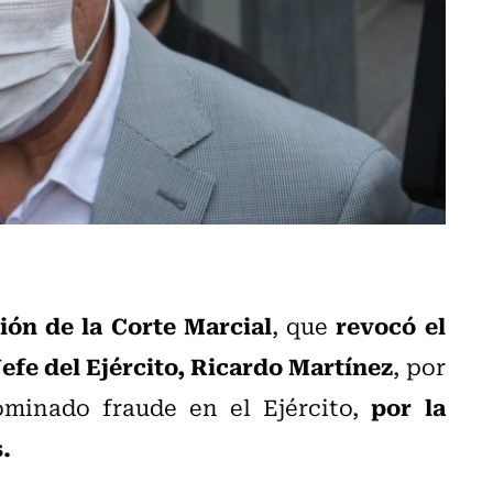
ión de la Corte Marcial
revocó el
, que
fe del Ejército, Ricardo Martínez
, por
por la
ominado fraude en el Ejército,
.