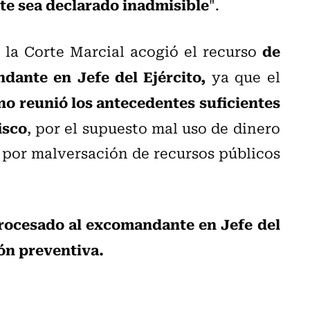
te sea declarado inadmisible
".
de
la Corte Marcial acogió el recurso
ndante en Jefe del Ejército,
ya que el
no reunió los antecedentes suficientes
isco
, por el supuesto mal uso de dinero
y por malversación de recursos públicos
rocesado al excomandante en Jefe del
ión preventiva.