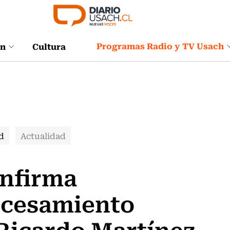
Programas Radio y TV Usach
ón
Cultura
d
Actualidad
nfirma
ocesamiento
Ricardo Martínez