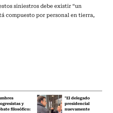
stos siniestros debe existir “un
stá compuesto por personal en tierra,
umbres
"El delegado
ogresistas y
presidencial
bate filosófico:
nuevamente