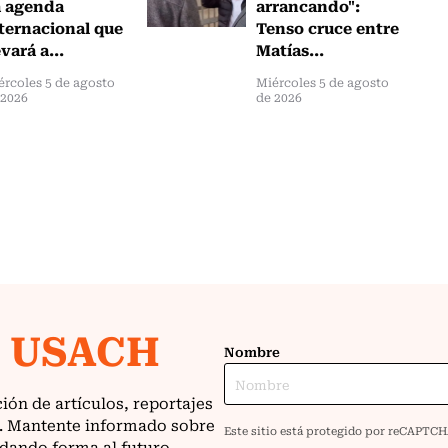
a agenda
arrancando":
ternacional que
Tenso cruce entre
evará a...
Matías...
ércoles 5 de agosto
Miércoles 5 de agosto
 2026
de 2026