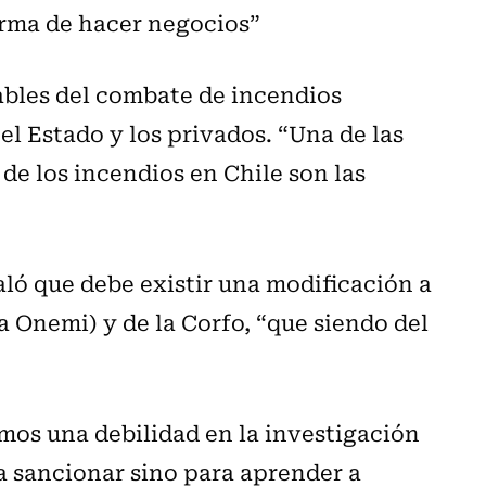
orma de hacer negocios”
ables del combate de incendios
 el Estado y los privados. “Una de las
de los incendios en Chile son las
aló que debe existir una modificación a
a Onemi) y de la Corfo, “que siendo del
mos una debilidad en la investigación
ra sancionar sino para aprender a