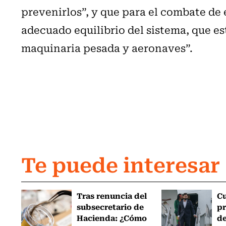
prevenirlos”, y que para el combate de e
adecuado equilibrio del sistema, que e
maquinaria pesada y aeronaves”.
Te puede interesar
Tras renuncia del
C
subsecretario de
pr
Hacienda: ¿Cómo
de