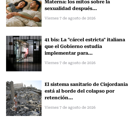
Materna: los mitos sobre la
sexualidad después...
Viernes 7 de agosto de 2026
41 bis: La "cárcel estricta" italiana
que el Gobierno estudia
implementar para...
Viernes 7 de agosto de 2026
El sistema sanitario de Cisjordania
está al borde del colapso por
retención...
Viernes 7 de agosto de 2026